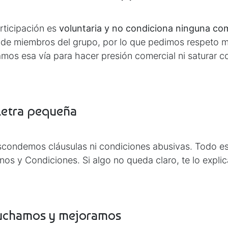
rticipación es
voluntaria y no condiciona ninguna co
 de miembros del grupo, por lo que pedimos respeto m
zamos esa vía para hacer presión comercial ni saturar 
 letra pequeña
condemos cláusulas ni condiciones abusivas. Todo est
nos y Condiciones. Si algo no queda claro, te lo expli
uchamos y mejoramos