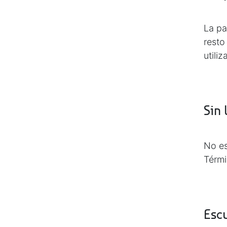
La pa
resto
utili
Sin
No es
Térmi
Esc