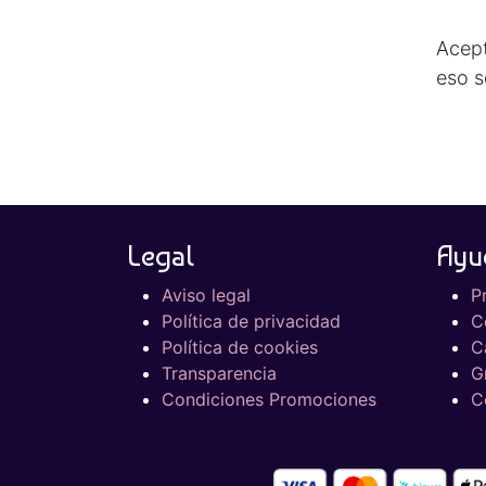
Acept
eso s
Legal
Ayu
Aviso legal
P
Política de privacidad
C
Política de cookies
C
Transparencia
G
Condiciones Promociones
C