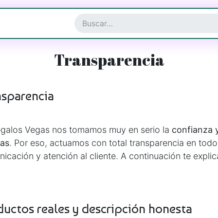
a y Complementos
Joyería
Transparencia
nsparencia
galos Vegas nos tomamos muy en serio la
confianza y
tas
. Por eso, actuamos con total transparencia en tod
icación y atención al cliente. A continuación te exp
ductos reales y descripción honesta