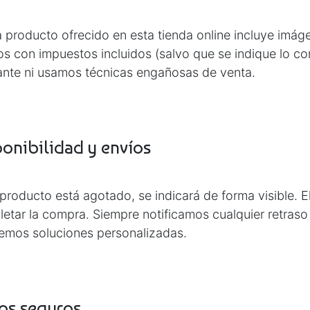
producto ofrecido en esta tienda online incluye imáge
os con impuestos incluidos (salvo que se indique lo co
ante ni usamos técnicas engañosas de venta.
onibilidad y envíos
 producto está agotado, se indicará de forma visible. 
etar la compra. Siempre notificamos cualquier retraso
emos soluciones personalizadas.
os seguros