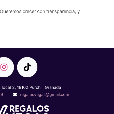
 Queremos crecer con transparencia, y
, local 2, 18102 Purchil, Granada
59
regalosvegas@gmail.com