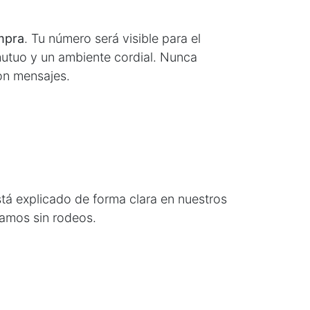
mpra
. Tu número será visible para el
utuo y un ambiente cordial. Nunca
con mensajes.
á explicado de forma clara en nuestros
camos sin rodeos.