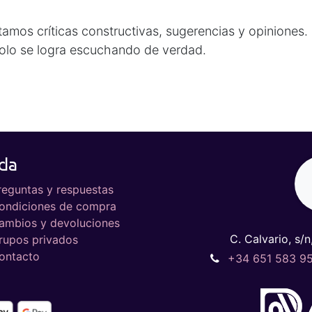
amos críticas constructivas, sugerencias y opiniones.
olo se logra escuchando de verdad.
da
reguntas y respuestas
ondiciones de compra
ambios y devoluciones
C. Calvario, s/n
rupos privados
ontacto
+34 651 583 9