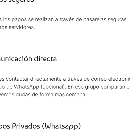
 los pagos se realizan a través de pasarelas segura
ros servidores.
unicación directa
s contactar directamente a través de correo electróni
do de WhatsApp (opcional). En ese grupo compartim
vemos dudas de forma más cercana.
pos Privados (Whatsapp)