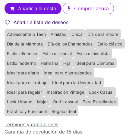
Añadir a la cesta
Comprar ahora
Añadir a lista de deseos
Adolescente o Teen
Amistad
Chica
Día de la madre
Día de la Marmota
Día de los Enamorados
Estilo clásico
Estilo influencer
Estilo millennial
Estilo minimalista
Estilo moderno
Hermana
Hija
Ideal para Compras
Ideal para diario
Ideal para días soleados
Ideal para el Trabajo
Ideal para la Universidad
Ideal para regalar
Inspiración Vintage
Look Casual
Look Urbano
Mujer
Outfit casual
Para Estudiantes
Práctico y Funcional
Regalo Ideal
Términos y condiciones
Garantía de devolución de 15 días