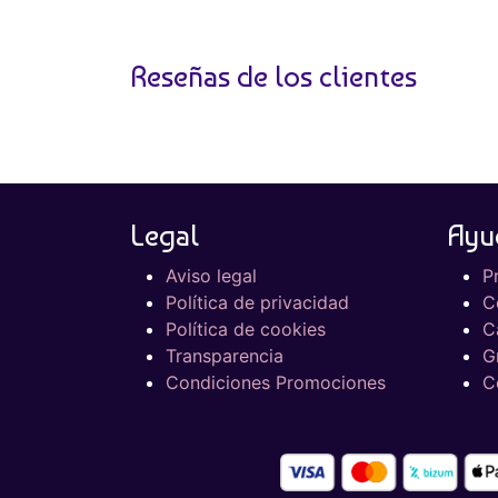
Reseñas de los clientes
Legal
Ayu
Aviso legal
P
Política de privacidad
C
Política de cookies
C
Transparencia
G
Condiciones Promociones
C