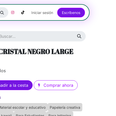
Iniciar sesión
Escríbenos​​​​​​​​​​​​​​​​
CRISTAL NEGRO LARGE
dos
adir a la cesta
Comprar ahora
s
aterial escolar y educativo
Papelería creativa
 kawaii
Para Estudiantes
Para lettering