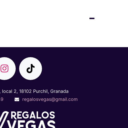
, local 2, 18102 Purchil, Granada
59
regalosvegas@gmail.com