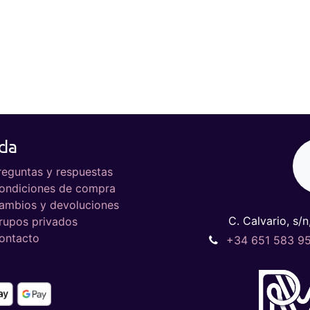
da
reguntas y respuestas
ondiciones de compra
ambios y devoluciones
C. Calvario, s/n
rupos privados
ontacto
+34 651 583 9