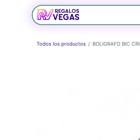
Ir al contenido
Bolsos
Relojerí
Todos los productos
BOLIGRAFO BIC CR