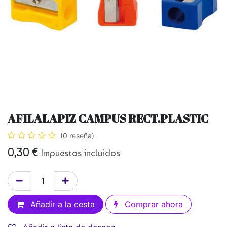
AFILALAPIZ CAMPUS RECT.PLASTIC
(0 reseña)
0,30
€
Impuestos incluidos
Añadir a la cesta
Comprar ahora