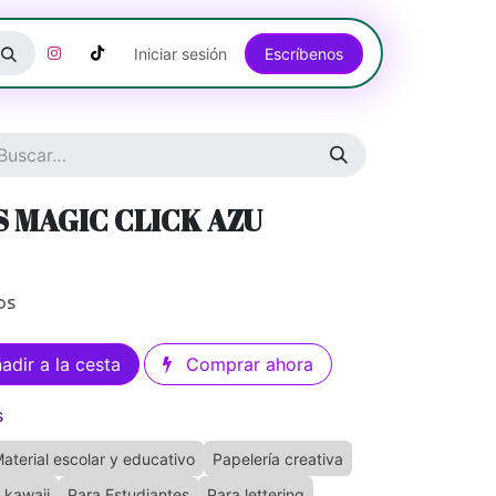
Iniciar sesión
Escríbenos​​​​​​​​​​​​​​​​
 MAGIC CLICK AZU
os
adir a la cesta
Comprar ahora
s
aterial escolar y educativo
Papelería creativa
 kawaii
Para Estudiantes
Para lettering