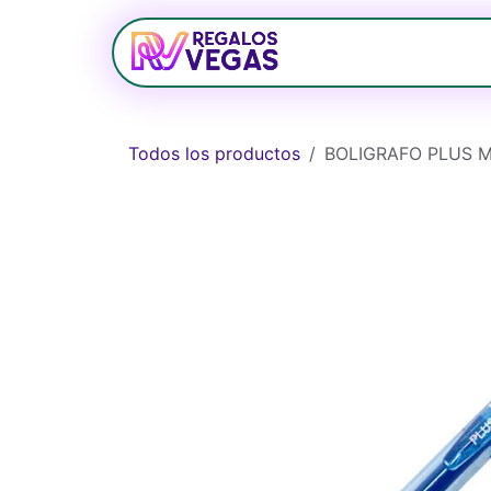
Ir al contenido
Bolsos
Relojerí
Todos los productos
BOLIGRAFO PLUS M