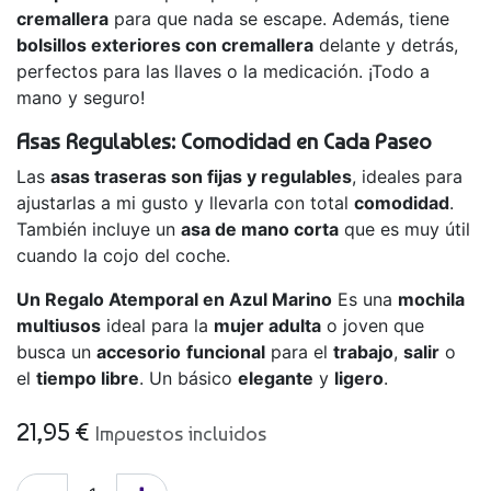
cremallera
para que nada se escape. Además, tiene
bolsillos exteriores con cremallera
delante y detrás,
perfectos para las llaves o la medicación. ¡Todo a
mano y seguro!
Asas Regulables: Comodidad en Cada Paseo
Las
asas traseras son fijas y regulables
, ideales para
ajustarlas a mi gusto y llevarla con total
comodidad
.
También incluye un
asa de mano corta
que es muy útil
cuando la cojo del coche.
Un Regalo Atemporal en Azul Marino
Es una
mochila
multiusos
ideal para la
mujer adulta
o joven que
busca un
accesorio
funcional
para el
trabajo
,
salir
o
el
tiempo libre
. Un básico
elegante
y
ligero
.
21,95
€
Impuestos incluidos