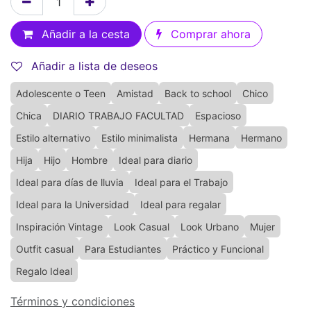
Añadir a la cesta
Comprar ahora
Añadir a lista de deseos
Adolescente o Teen
Amistad
Back to school
Chico
Chica
DIARIO TRABAJO FACULTAD
Espacioso
Estilo alternativo
Estilo minimalista
Hermana
Hermano
Hija
Hijo
Hombre
Ideal para diario
Ideal para días de lluvia
Ideal para el Trabajo
Ideal para la Universidad
Ideal para regalar
Inspiración Vintage
Look Casual
Look Urbano
Mujer
Outfit casual
Para Estudiantes
Práctico y Funcional
Regalo Ideal
Términos y condiciones