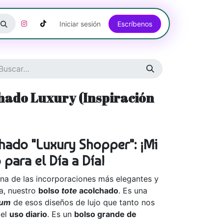
Iniciar sesión
Escríbenos​​​​​​​​​​​​​​​​
chado Luxury (Inspiración
hado "Luxury Shopper": ¡Mi
para el Día a Día!
una de las incorporaciones más elegantes y
a, nuestro
bolso
tote
acolchado
. Es una
ium
de esos diseños de lujo que tanto nos
 el
uso diario
. Es un
bolso grande de