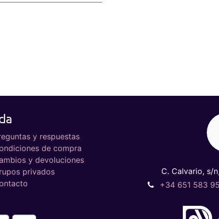
da
reguntas y respuestas
ondiciones de compra
ambios y devoluciones
C. Calvario, s/n
rupos privados
ontacto
+34 651 583 9