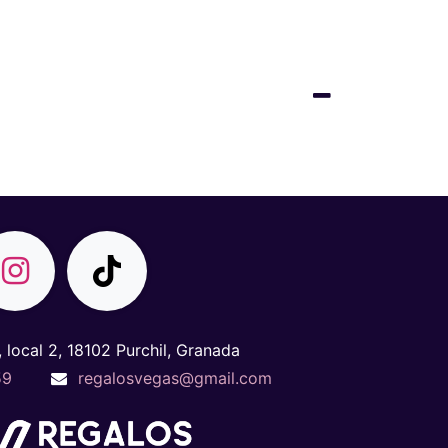
, local 2, 18102 Purchil, Granada
59
regalosvegas@gmail.com