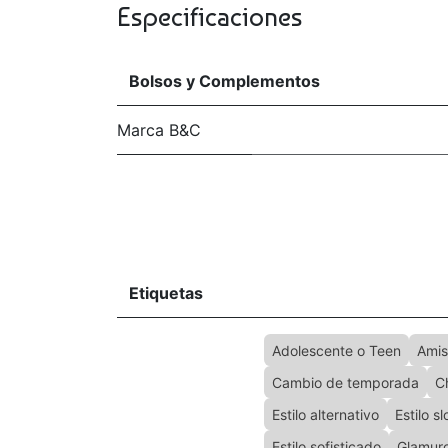
Especificaciones
Bolsos y Complementos
Marca B&C
Etiquetas
Adolescente o Teen
Amis
Cambio de temporada
C
Estilo alternativo
Estilo s
Estilo sofisticado
Glamur