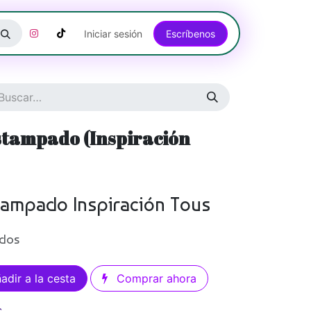
Iniciar sesión
Escríbenos​​​​​​​​​​​​​​​​
stampado (Inspiración
tampado Inspiración Tous
idos
adir a la cesta
Comprar ahora
s