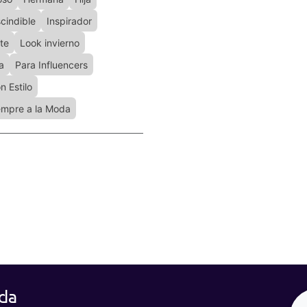
cindible
Inspirador
te
Look invierno
a
Para Influencers
n Estilo
empre a la Moda
da