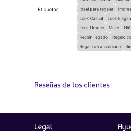
Etiquetas
Ideal para regalar
Impres
Look Casual
Look Elegan
Look Urbano
Mujer
Niñ
Recién llegado
Regalo co
Regalo de aniversario
Si
Reseñas de los clientes
Legal
Ayu