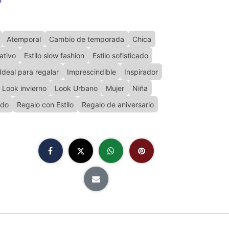
Atemporal
Cambio de temporada
Chica
nativo
Estilo slow fashion
Estilo sofisticado
Ideal para regalar
Imprescindible
Inspirador
Look invierno
Look Urbano
Mujer
Niña
ado
Regalo con Estilo
Regalo de aniversario