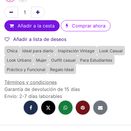
Añadir a la cesta
Comprar ahora
Añadir a lista de deseos
Chica
Ideal para diario
Inspiración Vintage
Look Casual
Look Urbano
Mujer
Outfit casual
Para Estudiantes
Práctico y Funcional
Regalo Ideal
Términos y condiciones
Garantía de devolución de 15 días
Envío: 2-7 días laborables