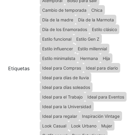
Atemporal
Bolso para salir
Cambio de temporada
Chica
Día de la madre
Día de la Marmota
Día de los Enamorados
Estilo clásico
Estilo funcional
Estilo Gen Z
Estilo influencer
Estilo millennial
Estilo minimalista
Hermana
Hija
Etiquetas
Ideal para Compras
Ideal para diario
Ideal para días de lluvia
Ideal para días soleados
Ideal para el Trabajo
Ideal para Eventos
Ideal para la Universidad
Ideal para regalar
Inspiración Vintage
Look Casual
Look Urbano
Mujer