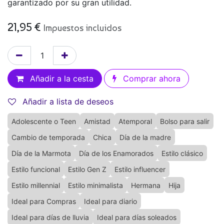
garantizado por su gran utilidad.
21,95
€
Impuestos incluidos
Añadir a la cesta
Comprar ahora
Añadir a lista de deseos
Adolescente o Teen
Amistad
Atemporal
Bolso para salir
Cambio de temporada
Chica
Día de la madre
Día de la Marmota
Día de los Enamorados
Estilo clásico
Estilo funcional
Estilo Gen Z
Estilo influencer
Estilo millennial
Estilo minimalista
Hermana
Hija
Ideal para Compras
Ideal para diario
Ideal para días de lluvia
Ideal para días soleados