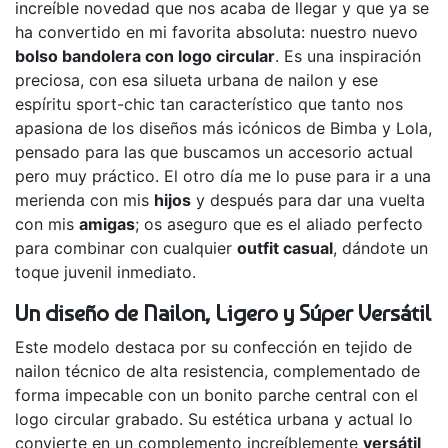
increíble novedad que nos acaba de llegar y que ya se
ha convertido en mi favorita absoluta: nuestro nuevo
bolso bandolera con logo circular
. Es una inspiración
preciosa, con esa silueta urbana de nailon y ese
espíritu sport-chic tan característico que tanto nos
apasiona de los diseños más icónicos de Bimba y Lola,
pensado para las que buscamos un accesorio actual
pero muy práctico. El otro día me lo puse para ir a una
merienda con mis
hijos
y después para dar una vuelta
con mis
amigas
; os aseguro que es el aliado perfecto
para combinar con cualquier
outfit casual
, dándote un
toque juvenil inmediato.
Un diseño de Nailon, Ligero y Súper Versátil
Este modelo destaca por su confección en tejido de
nailon técnico de alta resistencia, complementado de
forma impecable con un bonito parche central con el
logo circular grabado. Su estética urbana y actual lo
convierte en un complemento increíblemente
versátil