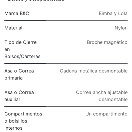
Marca B&C
Bimba y Lola
Material
Nylon
Tipo de Cierre
Broche magnético
en
Bolsos/Carteras
Asa o Correa
Cadena metálica desmontable
primaria
Asa o Correa
Correa ancha ajustable
auxiliar
desmontable
Compartimentos
Un compartimento
o bolsillos
internos