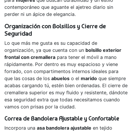
para
mujeres
que buscan durabilidad y un estilo
contemporáneo que aguante el ajetreo diario sin
perder ni un ápice de elegancia.
Organización con Bolsillos y Cierre de
Seguridad
Lo que más me gusta es su capacidad de
organización, ya que cuenta con un
bolsillo exterior
frontal con cremallera
para tener el móvil a mano
rápidamente. Por dentro es muy espacioso y viene
forrado, con compartimentos internos ideales para
que las cosas de los
abuelos
o el
marido
que siempre
acabas cargando tú, estén bien ordenadas. El cierre de
cremallera superior es muy fluido y resistente, dándote
esa seguridad extra que todas necesitamos cuando
vamos con prisas por la ciudad.
Correa de Bandolera Ajustable y Confortable
Incorpora una
asa bandolera ajustable
en tejido