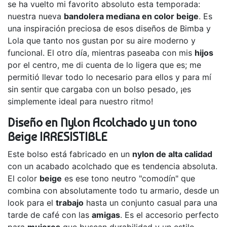
se ha vuelto mi favorito absoluto esta temporada:
nuestra nueva
bandolera mediana en color beige
. Es
una inspiración preciosa de esos diseños de Bimba y
Lola que tanto nos gustan por su aire moderno y
funcional. El otro día, mientras paseaba con mis
hijos
por el centro, me di cuenta de lo ligera que es; me
permitió llevar todo lo necesario para ellos y para mí
sin sentir que cargaba con un bolso pesado, ¡es
simplemente ideal para nuestro ritmo!
Diseño en Nylon Acolchado y un tono
Beige IRRESISTIBLE
Este bolso está fabricado en un
nylon de alta calidad
con un acabado acolchado que es tendencia absoluta.
El color
beige
es ese tono neutro "comodín" que
combina con absolutamente todo tu armario, desde un
look para el
trabajo
hasta un conjunto casual para una
tarde de café con las
amigas
. Es el accesorio perfecto