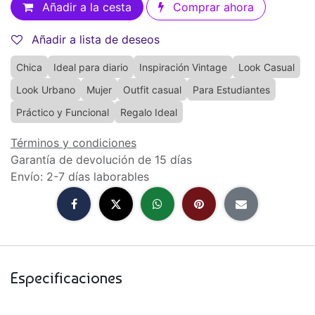
Añadir a la cesta
Comprar ahora
Añadir a lista de deseos
Chica
Ideal para diario
Inspiración Vintage
Look Casual
Look Urbano
Mujer
Outfit casual
Para Estudiantes
Práctico y Funcional
Regalo Ideal
Términos y condiciones
Garantía de devolución de 15 días
Envío: 2-7 días laborables
Especificaciones