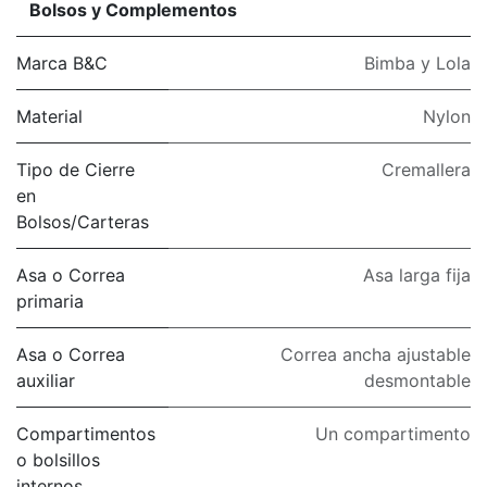
Bolsos y Complementos
Marca B&C
Bimba y Lola
Material
Nylon
Tipo de Cierre
Cremallera
en
Bolsos/Carteras
Asa o Correa
Asa larga fija
primaria
Asa o Correa
Correa ancha ajustable
auxiliar
desmontable
Compartimentos
Un compartimento
o bolsillos
internos