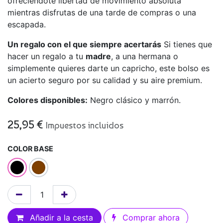
ofreciéndote libertad de movimiento absoluta
mientras disfrutas de una tarde de compras o una
escapada.
Un regalo con el que siempre acertarás
Si tienes que
hacer un regalo a tu
madre
, a una hermana o
simplemente quieres darte un capricho, este bolso es
un acierto seguro por su calidad y su aire premium.
Colores disponibles:
Negro clásico y marrón.
25,95
€
Impuestos incluidos
COLOR BASE
Añadir a la cesta
Comprar ahora