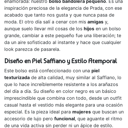
enamorada: nuestro
bolso bandolera pequeño
. Es una
inspiración preciosa de la elegancia de Prada, con ese
acabado que tanto nos gusta y que nunca pasa de
moda. El otro día salí a cenar con mis
amigas
y,
aunque suelo llevar mil cosas de los
hijos
en un bolso
grande, cambiar a este pequeño fue una liberación; te
da un aire sofisticado al instante y hace que cualquier
look parezca de pasarela.
Diseño en Piel Saffiano y Estilo Atemporal
Este bolso está confeccionado con una
piel
texturizada
de alta calidad, muy similar al Saffiano, lo
que lo hace increíblemente resistente a los arañazos
del día a día. Su diseño en color negro es un básico
imprescindible que combina con todo, desde un outfit
casual hasta el vestido más elegante para una ocasión
especial. Es la pieza ideal para
mujeres
que buscan un
accesorio de lujo pero
funcional
, que aguante el ritmo
de una vida activa sin perder ni un ápice de estilo.