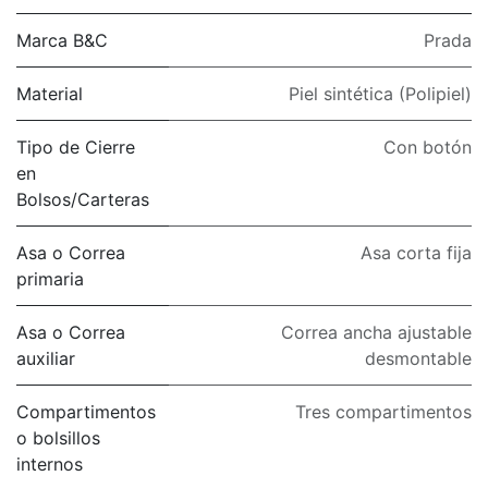
Marca B&C
Prada
Material
Piel sintética (Polipiel)
Tipo de Cierre
Con botón
en
Bolsos/Carteras
Asa o Correa
Asa corta fija
primaria
Asa o Correa
Correa ancha ajustable
auxiliar
desmontable
Compartimentos
Tres compartimentos
o bolsillos
internos