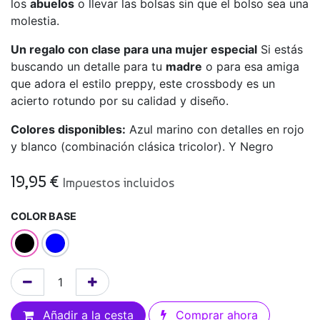
los
abuelos
o llevar las bolsas sin que el bolso sea una
molestia.
Un regalo con clase para una mujer especial
Si estás
buscando un detalle para tu
madre
o para esa amiga
que adora el estilo preppy, este crossbody es un
acierto rotundo por su calidad y diseño.
Colores disponibles:
Azul marino con detalles en rojo
y blanco (combinación clásica tricolor). Y Negro
19,95
€
Impuestos incluidos
COLOR BASE
Añadir a la cesta
Comprar ahora