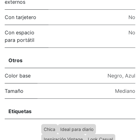
externos
Con tarjetero
No
Con espacio
No
para portátil
Otros
Color base
Negro
,
Azul
Tamaño
Mediano
Etiquetas
Chica
Ideal para diario
Inspiración Vintage
Look Casual