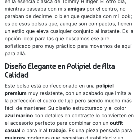
en la esencia clásica de Tommy Hilfiger. El otro día,
mientras paseaba con mis
amigas
por el centro, no
paraban de decirme lo bien que quedaba con mi look;
es de esos bolsos que, aunque son compactos, tienen
un estilo que eleva cualquier conjunto al instante. Es la
opción ideal para las que buscamos ese aire
sofisticado pero muy práctico para movernos de aquí
para allá.
Diseño Elegante en Polipiel de Alta
Calidad
Este bolso está confeccionado en una
polipiel
premium
muy resistente, con un acabado que imita a
la perfección el cuero de lujo pero siendo mucho más
fácil de mantener. Su diseño estructurado y el color
azul marino
con detalles en contraste lo convierten en
el accesorio perfecto para combinar con un
outfit
casual
o para ir al
trabajo
. Es una pieza pensada para
mujeres
modernas que necesitan durabilidad y un