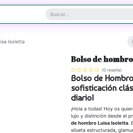
a y Complementos
Joyería
sa Isoletta
Bolso de hombro 
(0 reseña)
Bolso de Hombro "
sofisticación clás
diario!
¡Hola a todas! Hoy os quier
lujo y distinción desde el 
de hombro Luisa Isoletta
. 
silueta estructurada, glamu