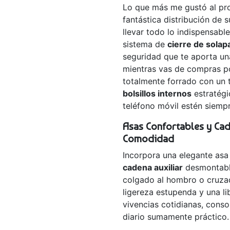
Lo que más me gustó al pro
fantástica distribución de 
llevar todo lo indispensab
sistema de
cierre de solap
seguridad que te aporta un
mientras vas de compras po
totalmente forrado con un 
bolsillos internos
estratégi
teléfono móvil estén siemp
Asas Confortables y Ca
Comodidad
Incorpora una elegante asa
cadena auxiliar
desmontable
colgado al hombro o cruza
ligereza estupenda y una l
vivencias cotidianas, con
diario sumamente práctico.