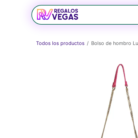
Ir al contenido
Bolsos
Relojerí
Todos los productos
Bolso de hombro Lui