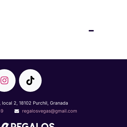
, local 2, 18102 Purchil, Granada
59
regalosvegas@gmail.com