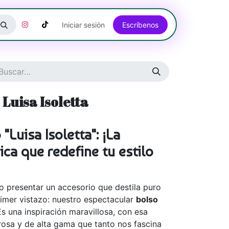
Iniciar sesión
Escríbenos​​​​​​​​​​​​​​​​
Luisa Isoletta
Luisa Isoletta": ¡La
ica que redefine tu estilo
o presentar un accesorio que destila puro
primer vistazo: nuestro espectacular
bolso
Es una inspiración maravillosa, con esa
rosa y de alta gama que tanto nos fascina