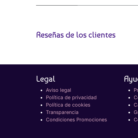
Reseñas de los clientes
Legal
Ayu
Aviso legal
P
Política de privacidad
C
Política de cookies
C
Transparencia
G
Condiciones Promociones
C