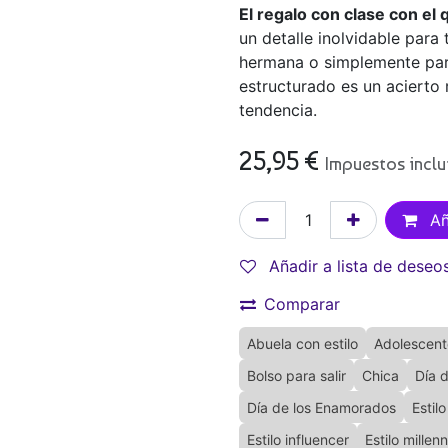
El regalo con clase con el 
un detalle inolvidable para
hermana o simplemente para
estructurado es un acierto
tendencia.
25,95
€
Impuestos incl
Añ
Añadir a lista de deseo
Comparar
Abuela con estilo
Adolescent
Bolso para salir
Chica
Día 
Día de los Enamorados
Estilo
Estilo influencer
Estilo millenn