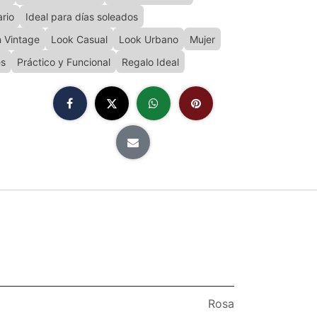
ario
Ideal para días soleados
n Vintage
Look Casual
Look Urbano
Mujer
es
Práctico y Funcional
Regalo Ideal
Rosa