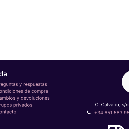
da
reguntas y respuestas
ondiciones de compra
ambios y devoluciones
C. Calvario, s/n
rupos privados
ontacto
+34 651 583 9