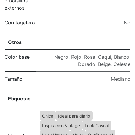
o bolsillos
externos
Con tarjetero
No
Otros
Color base
Negro
,
Rojo
,
Rosa
,
Caqui
,
Blanco
,
Dorado
,
Beige
,
Celeste
Tamaño
Mediano
Etiquetas
Chica
Ideal para diario
Inspiración Vintage
Look Casual