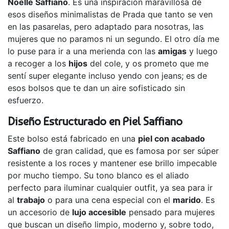
Noelle Saffiano
. Es una inspiración maravillosa de
esos diseños minimalistas de Prada que tanto se ven
en las pasarelas, pero adaptado para nosotras, las
mujeres que no paramos ni un segundo. El otro día me
lo puse para ir a una merienda con las
amigas
y luego
a recoger a los
hijos
del cole, y os prometo que me
sentí super elegante incluso yendo con jeans; es de
esos bolsos que te dan un aire sofisticado sin
esfuerzo.
Diseño Estructurado en Piel Saffiano
Este bolso está fabricado en una
piel con acabado
Saffiano
de gran calidad, que es famosa por ser súper
resistente a los roces y mantener ese brillo impecable
por mucho tiempo. Su tono blanco es el aliado
perfecto para iluminar cualquier outfit, ya sea para ir
al
trabajo
o para una cena especial con el
marido
. Es
un accesorio de
lujo accesible
pensado para mujeres
que buscan un diseño limpio, moderno y, sobre todo,