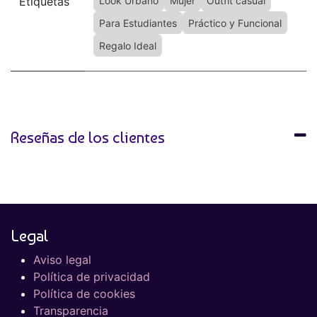
Etiquetas
Look Urbano
Mujer
Outfit casual
Para Estudiantes
Práctico y Funcional
Regalo Ideal
Reseñas de los clientes
Legal
Aviso legal
Política de privacidad
Política de cookies
Transparencia