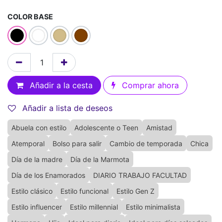
COLOR BASE
Añadir a la cesta
Comprar ahora
Añadir a lista de deseos
Abuela con estilo
Adolescente o Teen
Amistad
Atemporal
Bolso para salir
Cambio de temporada
Chica
Día de la madre
Día de la Marmota
Día de los Enamorados
DIARIO TRABAJO FACULTAD
Estilo clásico
Estilo funcional
Estilo Gen Z
Estilo influencer
Estilo millennial
Estilo minimalista