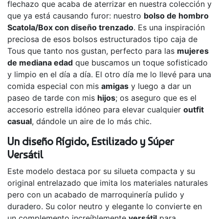
flechazo que acaba de aterrizar en nuestra colección y
que ya está causando furor: nuestro
bolso de hombro
Scatola/Box con diseño trenzado
. Es una inspiración
preciosa de esos bolsos estructurados tipo caja de
Tous que tanto nos gustan, perfecto para las
mujeres
de mediana edad
que buscamos un toque sofisticado
y limpio en el día a día. El otro día me lo llevé para una
comida especial con mis
amigas
y luego a dar un
paseo de tarde con mis
hijos
; os aseguro que es el
accesorio estrella idóneo para elevar cualquier
outfit
casual
, dándole un aire de lo más chic.
Un diseño Rígido, Estilizado y Súper
Versátil
Este modelo destaca por su silueta compacta y su
original entrelazado que imita los materiales naturales
pero con un acabado de marroquinería pulido y
duradero. Su color neutro y elegante lo convierte en
un complemento increíblemente
versátil
para