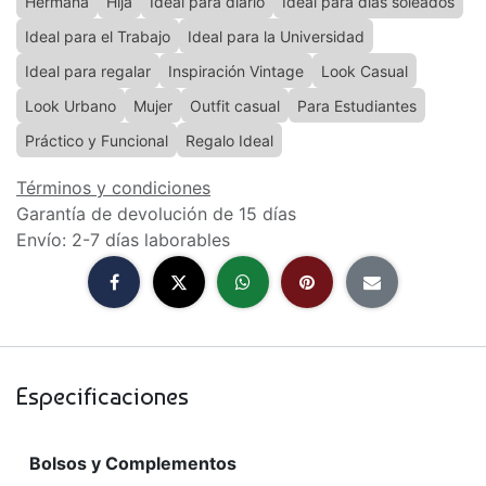
Hermana
Hija
Ideal para diario
Ideal para días soleados
Ideal para el Trabajo
Ideal para la Universidad
Ideal para regalar
Inspiración Vintage
Look Casual
Look Urbano
Mujer
Outfit casual
Para Estudiantes
Práctico y Funcional
Regalo Ideal
Términos y condiciones
Garantía de devolución de 15 días
Envío: 2-7 días laborables
Especificaciones
Bolsos y Complementos