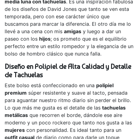
media luna con tachuelas
. Es una inspiración fabulosa
de los diseños de David Jones que tanto se ven esta
temporada, pero con ese carácter único que
buscamos para marcar la diferencia. El otro día me lo
llevé a una cena con mis
amigas
y luego a dar un
paseo con los
hijos
; os prometo que es el equilibrio
perfecto entre un estilo rompedor y la elegancia de un
bolso de hombro clásico que nunca falla.
Diseño en Polipiel de Alta Calidad y Detalle
de Tachuelas
Este bolso está confeccionado en una
polipiel
premium
súper resistente y suave al tacto, pensada
para aguantar nuestro ritmo diario sin perder el brillo.
Lo que más me gusta es el detalle de las
tachuelas
metálicas
que recorren el borde, dándole ese aire
moderno y un poco rockero que tanto nos gusta a las
mujeres
con personalidad. Es ideal tanto para un
outfit casual
de diario como para darle un toque