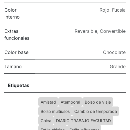
Color
Rojo
,
Fucsia
interno
Extras
Reversible
,
Convertible
funcionales
Color base
Chocolate
Tamaño
Grande
Etiquetas
Amistad
Atemporal
Bolso de viaje
Bolso multiusos
Cambio de temporada
Chica
DIARIO TRABAJO FACULTAD
Estilo clásico
Estilo influencer