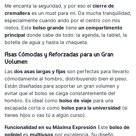
Me encanta la seguridad, y por eso el
cierre de
cremallera
es un
must
para mí. Da mucha tranquilidad,
especialmente cuando ando por el centro con mis
nietos. Este
bolso grande
tiene
un compartimento
principal
donde cabe de todo: la agenda, la tablet, la
botella de agua y hasta la chaqueta.
Asas Cómodas y Reforzadas para un Gran
Volumen
Las
dos asas largas y fijas
son perfectas para llevarlo
cómodamente al hombro, distribuyendo bien el peso.
Están diseñadas para soportar un gran volumen y
evitar que el bolso se caiga constantemente del
hombro. Es ideal como
bolso de viaje
para una
escapada corta o como
bolso para la universidad
(si
tienes hijos o vas tú a algún curso).
Funcionalidad en su Máxima Expresión
Este
bolso de
polipiel
es
multiusos
por excelencia. Su diseño