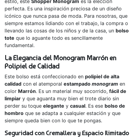
estilo, este
Shopper Monogram
es la elección
perfecta. Es una inspiración preciosa de un diseño
icónico que nunca pasa de moda. Para nosotras, que
siempre estamos lidiando con el trabajo, la compra o
llevando las cosas de los niños y de la casa, un
bolso
tote
que lo aguante todo es sencillamente
fundamental.
La Elegancia del Monogram Marrón en
Polipiel de Calidad
Este bolso está confeccionado en
polipiel de alta
calidad
con el atemporal
estampado
monogram
en
color
Marrón
. Es un material muy socorrido,
fácil de
limpiar
y que aguanta muy bien el trote diario sin
perder su toque
elegante
y
casual
. Es ese
bolso de
hombro
que se adapta a cualquier estación y que
siempre queda bien con lo que te pongas.
Seguridad con Cremallera y Espacio Ilimitado