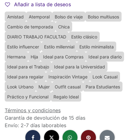
Añadir a lista de deseos
Amistad
Atemporal
Bolso de viaje
Bolso multiusos
Cambio de temporada
Chica
DIARIO TRABAJO FACULTAD
Estilo clásico
Estilo influencer
Estilo millennial
Estilo minimalista
Hermana
Hija
Ideal para Compras
Ideal para diario
Ideal para el Trabajo
Ideal para la Universidad
Ideal para regalar
Inspiración Vintage
Look Casual
Look Urbano
Mujer
Outfit casual
Para Estudiantes
Práctico y Funcional
Regalo Ideal
Términos y condiciones
Garantía de devolución de 15 días
Envío: 2-7 días laborables