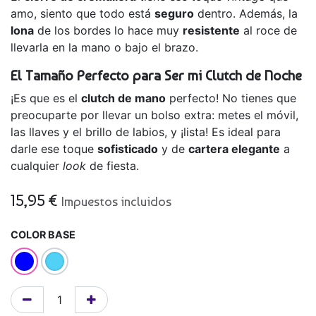
amo, siento que todo está
seguro
dentro. Además, la
lona
de los bordes lo hace muy
resistente
al roce de
llevarla en la mano o bajo el brazo.
El Tamaño Perfecto para Ser mi Clutch de Noche
¡Es que es el
clutch de mano
perfecto! No tienes que
preocuparte por llevar un bolso extra: metes el móvil,
las llaves y el brillo de labios, y ¡lista! Es ideal para
darle ese toque
sofisticado
y de
cartera elegante
a
cualquier
look
de fiesta.
15,95
€
Impuestos incluidos
COLOR BASE