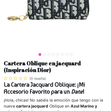
Cartera Oblique en jacquard
(Inspiración Dior)
(0 reseña)
La Cartera Jacquard Oblique: ¡Mi
Accesorio Favorito para un
Date
!
¡Hola, chicas! No sabéis la emoción que tengo con la
nueva
cartera jacquard
Oblique en
Azul Marino y