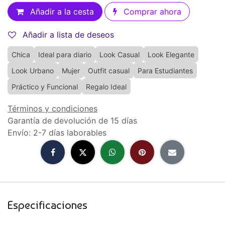
Añadir a la cesta
Comprar ahora
Añadir a lista de deseos
Chica
Ideal para diario
Look Casual
Look Elegante
Look Urbano
Mujer
Outfit casual
Para Estudiantes
Práctico y Funcional
Regalo Ideal
Términos y condiciones
Garantía de devolución de 15 días
Envío: 2-7 días laborables
Especificaciones