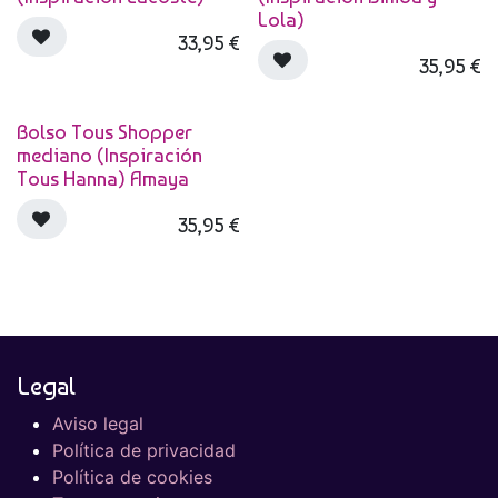
Lola)
33,95
€
35,95
€
Bolso Tous Shopper
mediano (Inspiración
Tous Hanna) Amaya
35,95
€
Legal
Aviso legal
Política de privacidad
Política de cookies