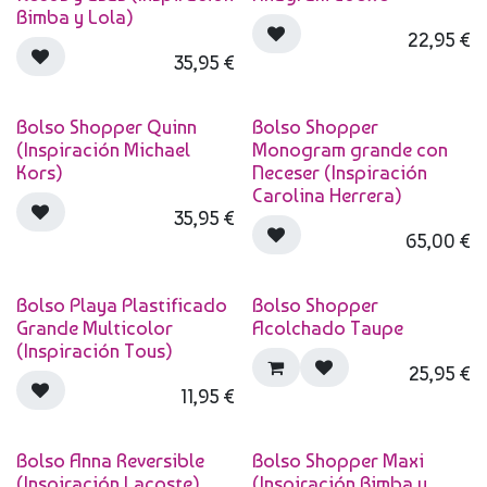
Bimba y Lola)
22,95
€
35,95
€
Bolso Shopper Quinn
Bolso Shopper
(Inspiración Michael
Monogram grande con
Kors)
Neceser (Inspiración
Carolina Herrera)
35,95
€
65,00
€
Bolso Playa Plastificado
Bolso Shopper
Grande Multicolor
Acolchado Taupe
(Inspiración Tous)
25,95
€
11,95
€
Bolso Anna Reversible
Bolso Shopper Maxi
(Inspiración Lacoste)
(Inspiración Bimba y