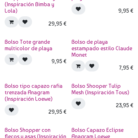
(Inspiración Bimba y
Lola)
9,95
€
29,95
€
Bolso Tote grande
Bolso de playa
multicolor de playa
estampado estilo Claude
Monet
9,95
€
7,95
€
Bolso tipo capazo rafia
Bolso Shooper Tulip
trenzada Anagram
Mesh (Inspiración Tous)
(Inspiración Loewe)
23,95
€
29,95
€
Bolso Shopper con
Bolso Capazo Eclipse
flecos y asas (Inspiración
Anagram Loewe