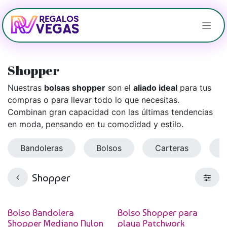
Ir al contenido
Shopper
Nuestras
bolsas shopper
son el
aliado ideal
para tus
compras o para llevar todo lo que necesitas.
Combinan gran capacidad con las últimas tendencias
en moda, pensando en tu comodidad y estilo.
Bandoleras
Bolsos
Carteras
C
Shopper
Bolso Bandolera
Bolso Shopper para
Shopper Mediano Nylon
playa Patchwork