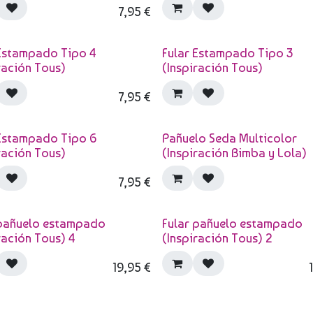
7,95
€
 Estampado Tipo 4
Fular Estampado Tipo 3
ración Tous)
(Inspiración Tous)
7,95
€
 Estampado Tipo 6
Pañuelo Seda Multicolor
ración Tous)
(Inspiración Bimba y Lola)
7,95
€
 pañuelo estampado
Fular pañuelo estampado
ración Tous) 4
(Inspiración Tous) 2
19,95
€