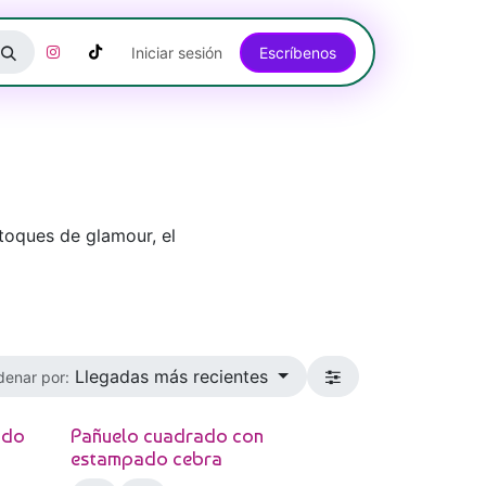
Iniciar sesión
Escríbenos​​​​​​​​​​​​​​​​
toques de glamour, el
Llegadas más recientes
denar por:
ado
Pañuelo cuadrado con
estampado cebra