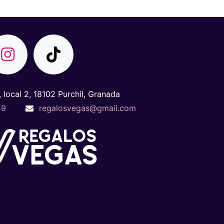
, local 2, 18102 Purchil, Granada
59
regalosvegas@gmail.com