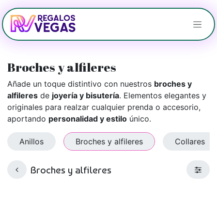
Ir al contenido
Broches y alfileres
Añade un toque distintivo con nuestros
broches y
alfileres
de
joyería y bisutería
. Elementos elegantes y
originales para realzar cualquier prenda o accesorio,
aportando
personalidad y estilo
único.
Anillos
Broches y alfileres
Collares
Broches y alfileres