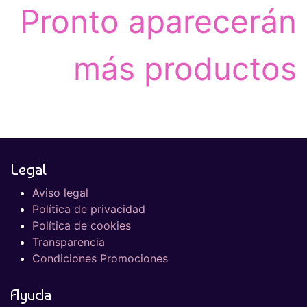
Pronto aparecerán
más productos
Legal
Aviso legal
Política de privacidad
Política de cookies
Transparencia
Condiciones Promociones
Ayuda