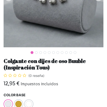
Colgante con dijes de oso Buuble
(Inspiración Tous)
(0 reseña)
12,95
€
Impuestos incluidos
COLOR BASE