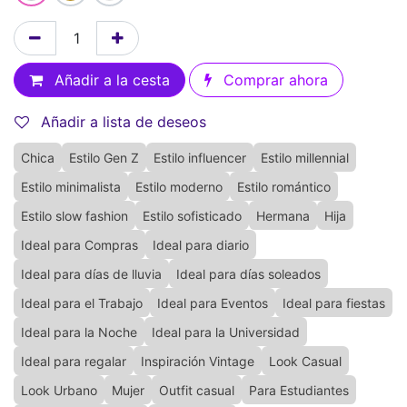
Añadir a la cesta
Comprar ahora
Añadir a lista de deseos
Chica
Estilo Gen Z
Estilo influencer
Estilo millennial
Estilo minimalista
Estilo moderno
Estilo romántico
Estilo slow fashion
Estilo sofisticado
Hermana
Hija
Ideal para Compras
Ideal para diario
Ideal para días de lluvia
Ideal para días soleados
Ideal para el Trabajo
Ideal para Eventos
Ideal para fiestas
Ideal para la Noche
Ideal para la Universidad
Ideal para regalar
Inspiración Vintage
Look Casual
Look Urbano
Mujer
Outfit casual
Para Estudiantes