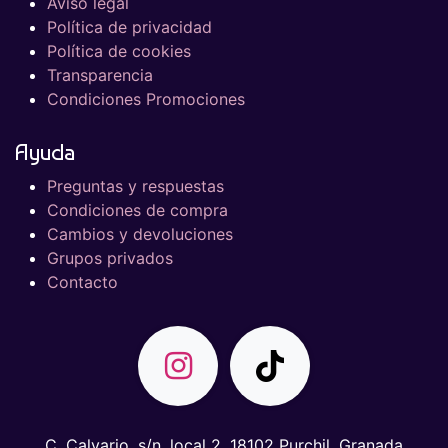
Aviso legal
Política de privacidad
Política de cookies
Transparencia
Condiciones Promociones
Ayuda
Preguntas y respuestas
Condiciones de compra
Cambios y devoluciones
Grupos privados
Contacto
C. Calvario, s/n, local 2, 18102 Purchil, Granada