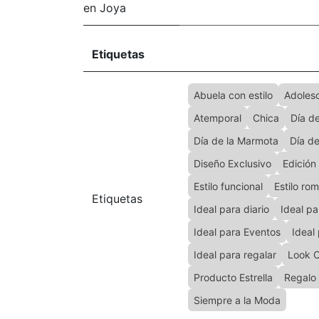
en Joya
Etiquetas
Abuela con estilo
Adoles
Atemporal
Chica
Día d
Día de la Marmota
Día d
Diseño Exclusivo
Edición
Estilo funcional
Estilo ro
Etiquetas
Ideal para diario
Ideal pa
Ideal para Eventos
Ideal 
Ideal para regalar
Look C
Producto Estrella
Regalo 
Siempre a la Moda