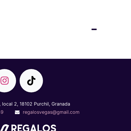
, local 2, 18102 Purchil, Granada
59
regalosvegas@gmail.com