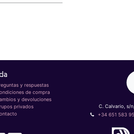
da
reguntas y respuestas
ondiciones de compra
ambios y devoluciones
C. Calvario, s/n
rupos privados
ontacto
+34 651 583 9