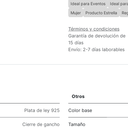
Ideal para Eventos
Ideal para
Mujer
Producto Estrella
Reg
Términos y condiciones
Garantía de devolución de
15 días
Envío: 2-7 días laborables
Otros
Plata de ley 925
Color base
Cierre de gancho
Tamaño