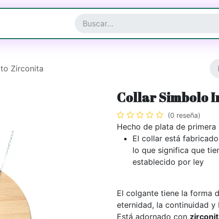
a y Complementos
Joyería
ito Zirconita
Collar Simbolo I
(0 reseña)
Hecho de plata de primera 
El collar está fabricad
lo que significa que ti
establecido por ley
El colgante tiene la forma 
eternidad, la continuidad y 
Está adornado con
zirconi