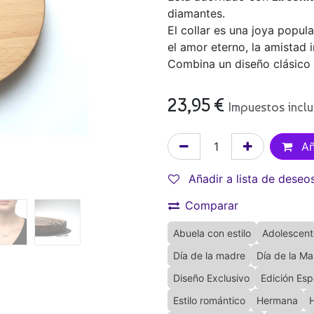
diamantes.
El collar es una joya popul
el amor eterno, la amistad 
Combina un diseño clásico 
23,95
€
Impuestos incl
Añ
Añadir a lista de deseo
Comparar
Abuela con estilo
Adolescent
Día de la madre
Día de la M
Diseño Exclusivo
Edición Esp
Estilo romántico
Hermana
H