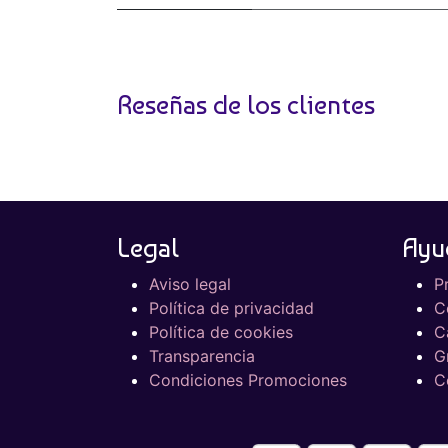
Reseñas de los clientes
Legal
Ayu
Aviso legal
P
Política de privacidad
C
Política de cookies
C
Transparencia
G
Condiciones Promociones
C