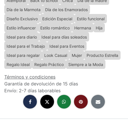
Atemporal
Back to school
Chica
Día de la madre
Día de la Marmota
Día de los Enamorados
Diseño Exclusivo
Edición Especial
Estilo funcional
Estilo influencer
Estilo romántico
Hermana
Hija
Ideal para diario
Ideal para días soleados
Ideal para el Trabajo
Ideal para Eventos
Ideal para regalar
Look Casual
Mujer
Producto Estrella
Regalo Ideal
Regalo Práctico
Siempre a la Moda
Términos y condiciones
Garantía de devolución de 15 días
Envío: 2-7 días laborables