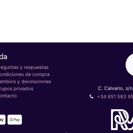
da
reguntas y respuestas
ondiciones de compra
ambios y devoluciones
C. Calvario, s/n
rupos privados
ontacto
+34 651 583 9