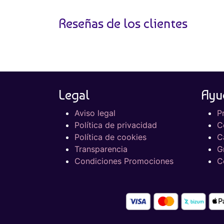
Reseñas de los clientes
Legal
Ayu
Aviso legal
P
Política de privacidad
C
Política de cookies
C
Transparencia
G
Condiciones Promociones
C