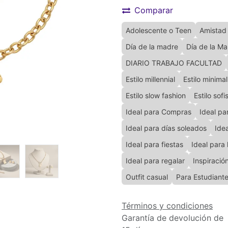
Comparar
Adolescente o Teen
Amistad
Día de la madre
Día de la M
DIARIO TRABAJO FACULTAD
Estilo millennial
Estilo minimal
Estilo slow fashion
Estilo sofi
Ideal para Compras
Ideal pa
Ideal para días soleados
Idea
Ideal para fiestas
Ideal para
Ideal para regalar
Inspiració
Outfit casual
Para Estudiant
Términos y condiciones
Garantía de devolución de