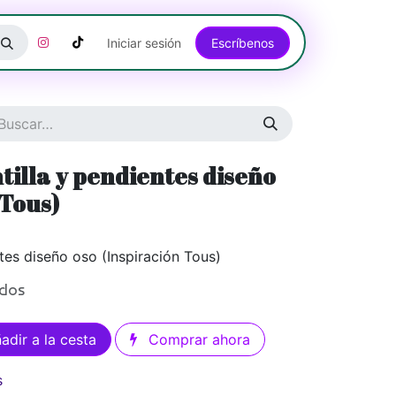
Iniciar sesión
Escríbenos​​​​​​​​​​​​​​​​
illa y pendientes diseño
 Tous)
tes diseño oso (Inspiración Tous)
idos
adir a la cesta
Comprar ahora
s