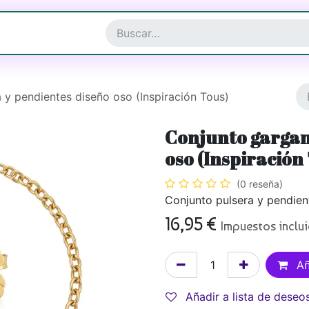
a y Complementos
Joyería
a y pendientes diseño oso (Inspiración Tous)
Conjunto gargant
oso (Inspiración
(0 reseña)
Conjunto pulsera y pendien
16,95
€
Impuestos inclu
Añ
Añadir a lista de deseo