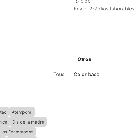
15 días
Envío: 2-7 días laborables
Otros
Tous
Color base
tad
Atemporal
hica
Día de la madre
e los Enamorados