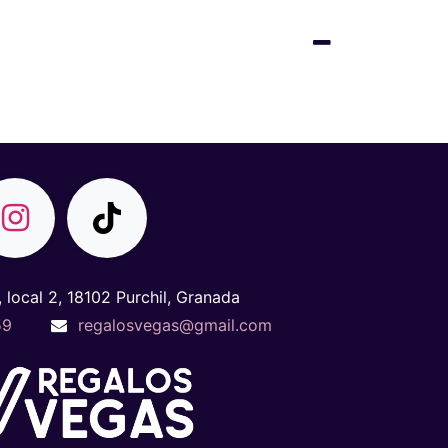
, local 2, 18102 Purchil, Granada
59
regalosvegas@gmail.com