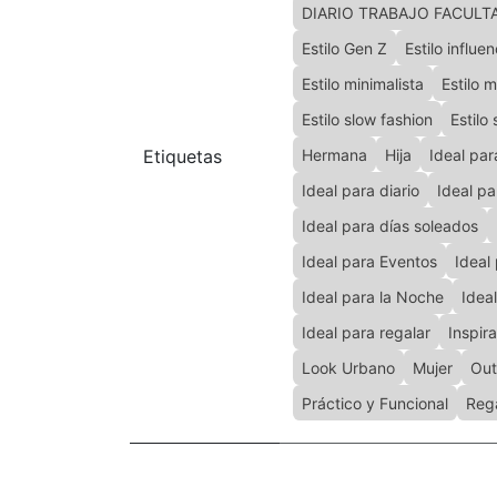
DIARIO TRABAJO FACULT
Estilo Gen Z
Estilo influe
Estilo minimalista
Estilo 
Estilo slow fashion
Estilo
Etiquetas
Hermana
Hija
Ideal pa
Ideal para diario
Ideal pa
Ideal para días soleados
Ideal para Eventos
Ideal 
Ideal para la Noche
Idea
Ideal para regalar
Inspir
Look Urbano
Mujer
Out
Práctico y Funcional
Rega