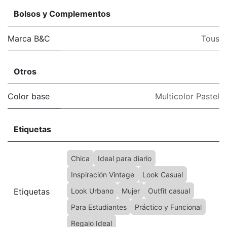
Bolsos y Complementos
Marca B&C
Tous
Otros
Color base
Multicolor Pastel
Etiquetas
Chica
Ideal para diario
Inspiración Vintage
Look Casual
Etiquetas
Look Urbano
Mujer
Outfit casual
Para Estudiantes
Práctico y Funcional
Regalo Ideal