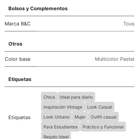
Bolsos y Complementos
Marca B&C
Tous
Otros
Color base
Multicolor Pastel
Etiquetas
Chica
Ideal para diario
Inspiración Vintage
Look Casual
Etiquetas
Look Urbano
Mujer
Outfit casual
Para Estudiantes
Práctico y Funcional
Regalo Ideal