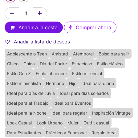
Añadir a la cesta
Comprar ahora
Añadir a lista de deseos
Adolescente o Teen
Amistad
Atemporal
Bolso para salir
Chico
Chica
Día del Padre
Espacioso
Estilo clásico
Estilo Gen Z
Estilo influencer
Estilo millennial
Estilo minimalista
Hermano
Hijo
Ideal para diario
Ideal para días de lluvia
Ideal para días soleados
Ideal para el Trabajo
Ideal para Eventos
Ideal para la Noche
Ideal para regalar
Inspiración Vintage
Look Casual
Look Urbano
Mujer
Outfit casual
Para Estudiantes
Práctico y Funcional
Regalo Ideal