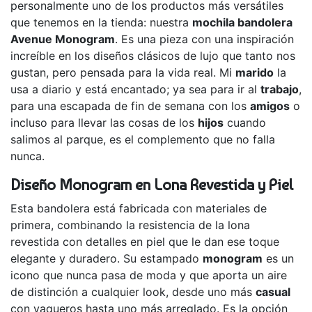
personalmente uno de los productos más versátiles
que tenemos en la tienda: nuestra
mochila bandolera
Avenue Monogram
. Es una pieza con una inspiración
increíble en los diseños clásicos de lujo que tanto nos
gustan, pero pensada para la vida real. Mi
marido
la
usa a diario y está encantado; ya sea para ir al
trabajo
,
para una escapada de fin de semana con los
amigos
o
incluso para llevar las cosas de los
hijos
cuando
salimos al parque, es el complemento que no falla
nunca.
Diseño Monogram en Lona Revestida y Piel
Esta bandolera está fabricada con materiales de
primera, combinando la resistencia de la lona
revestida con detalles en piel que le dan ese toque
elegante y duradero. Su estampado
monogram
es un
icono que nunca pasa de moda y que aporta un aire
de distinción a cualquier look, desde uno más
casual
con vaqueros hasta uno más arreglado. Es la opción