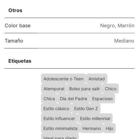
Otros
Color base
Negro
,
Marrón
Tamaño
Mediano
Etiquetas
Adolescente o Teen
Amistad
Atemporal
Bolso para salir
Chico
Chica
Día del Padre
Espacioso
Estilo clásico
Estilo Gen Z
Estilo influencer
Estilo millennial
Estilo minimalista
Hermano
Hijo
Ideal para diario