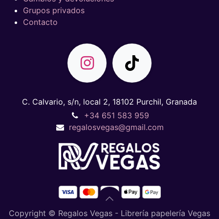
Grupos privados
Contacto
C. Calvario, s/n, local 2, 18102 Purchil, Granada
+34 651 583 959
regalosvegas@gmail.com
Copyright © Regalos Vegas - Librería papelería Vegas