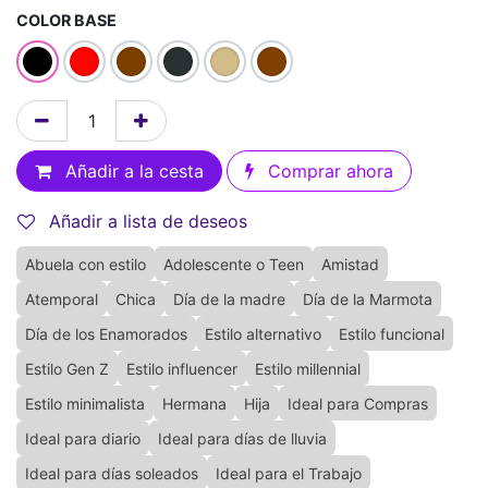
COLOR BASE
Añadir a la cesta
Comprar ahora
Añadir a lista de deseos
Abuela con estilo
Adolescente o Teen
Amistad
Atemporal
Chica
Día de la madre
Día de la Marmota
Día de los Enamorados
Estilo alternativo
Estilo funcional
Estilo Gen Z
Estilo influencer
Estilo millennial
Estilo minimalista
Hermana
Hija
Ideal para Compras
Ideal para diario
Ideal para días de lluvia
Ideal para días soleados
Ideal para el Trabajo