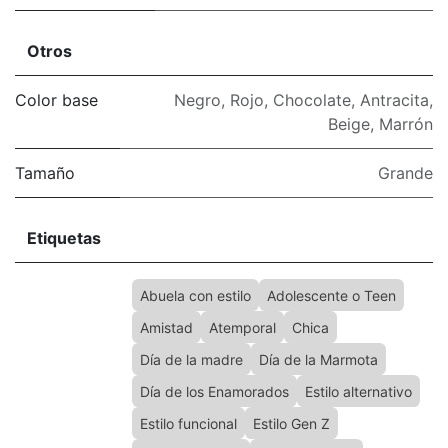
Otros
Color base
Negro
,
Rojo
,
Chocolate
,
Antracita
,
Beige
,
Marrón
Tamaño
Grande
Etiquetas
Abuela con estilo
Adolescente o Teen
Amistad
Atemporal
Chica
Día de la madre
Día de la Marmota
Día de los Enamorados
Estilo alternativo
Estilo funcional
Estilo Gen Z