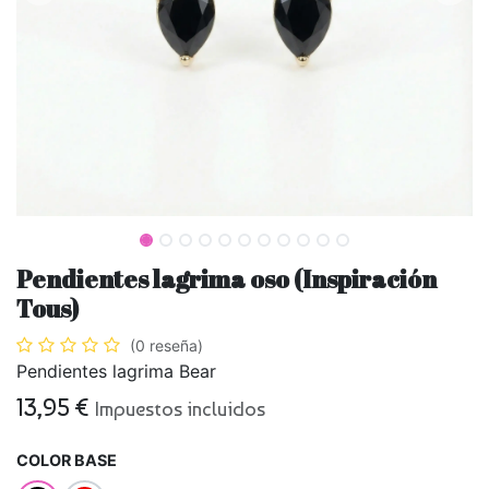
Pendientes lagrima oso (Inspiración
Tous)
(0 reseña)
Pendientes lagrima Bear
13,95
€
Impuestos incluidos
COLOR BASE