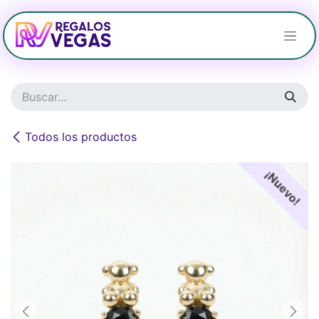
Ir al contenido
Todos los productos
¡Nuevo!