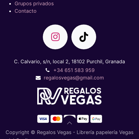
Grupos privados
Contacto
C. Calvario, s/n, local 2, 18102 Purchil, Granada
+34 651 583 959
regalosvegas@gmail.com
Copyright © Regalos Vegas - Librería papelería Vegas