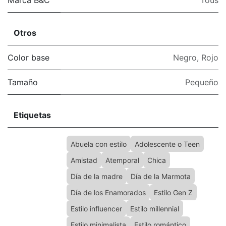
Marca B&C
Tous
Otros
Color base
Negro
,
Rojo
Tamaño
Pequeño
Etiquetas
Abuela con estilo
Adolescente o Teen
Amistad
Atemporal
Chica
Día de la madre
Día de la Marmota
Día de los Enamorados
Estilo Gen Z
Estilo influencer
Estilo millennial
Estilo minimalista
Estilo romántico