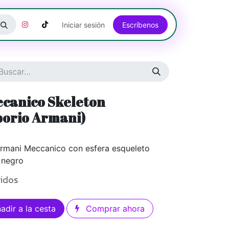
Iniciar sesión
Escríbenos​​​​​​​​​​​​​​​​
canico Skeleton
porio Armani)
Armani Meccanico con esfera esqueleto
 negro
uidos
adir a la cesta
Comprar ahora