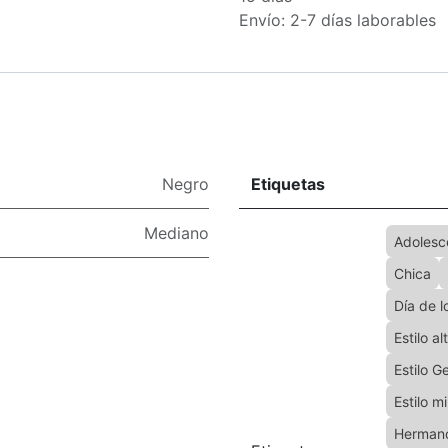
Envío: 2-7 días laborables
Negro
Etiquetas
Mediano
Adolesc
Chica
Día de 
Estilo al
Estilo G
Estilo m
Herman