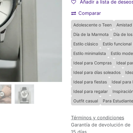
Añadir a lista de deseo
Comparar
Adolescente o Teen
Amistad
Día de la Marmota
Día de lo
Estilo clásico
Estilo funcional
Estilo minimalista
Estilo mod
Ideal para Compras
Ideal pa
Ideal para días soleados
Idea
Ideal para fiestas
Ideal para
Ideal para regalar
Inspiració
Outfit casual
Para Estudiant
Términos y condiciones
Garantía de devolución de
15 días