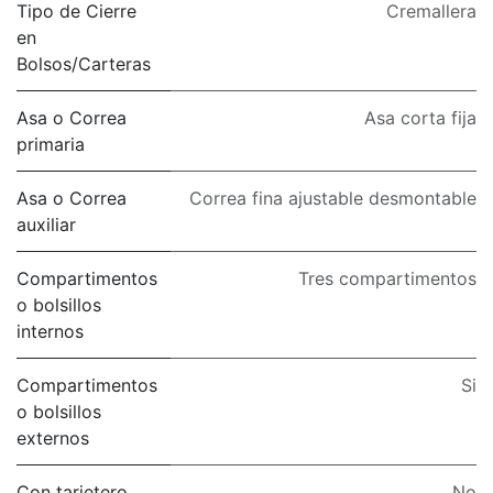
Tipo de Cierre
Cremallera
en
Bolsos/Carteras
Asa o Correa
Asa corta fija
primaria
Asa o Correa
Correa fina ajustable desmontable
auxiliar
Compartimentos
Tres compartimentos
o bolsillos
internos
Compartimentos
Si
o bolsillos
externos
Con tarjetero
No