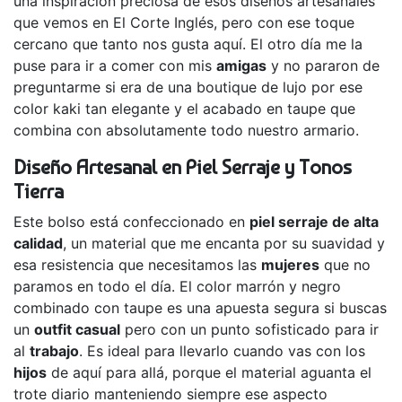
una inspiración preciosa de esos diseños artesanales
que vemos en El Corte Inglés, pero con ese toque
cercano que tanto nos gusta aquí. El otro día me la
puse para ir a comer con mis
amigas
y no pararon de
preguntarme si era de una boutique de lujo por ese
color kaki tan elegante y el acabado en taupe que
combina con absolutamente todo nuestro armario.
Diseño Artesanal en Piel Serraje y Tonos
Tierra
Este bolso está confeccionado en
piel serraje de alta
calidad
, un material que me encanta por su suavidad y
esa resistencia que necesitamos las
mujeres
que no
paramos en todo el día. El color marrón y negro
combinado con taupe es una apuesta segura si buscas
un
outfit casual
pero con un punto sofisticado para ir
al
trabajo
. Es ideal para llevarlo cuando vas con los
hijos
de aquí para allá, porque el material aguanta el
trote diario manteniendo siempre ese aspecto