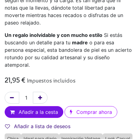
según el momento y la carga. Es tan ligera que ni
notas que la llevas, dándote total libertad para
moverte mientras haces recados o disfrutas de un
paseo relajado.
Un regalo inolvidable y con mucho estilo
Si estás
buscando un detalle para tu
madre
o para esa
persona especial, esta bandolera de piel es un acierto
rotundo por su calidad artesanal y su diseño
atemporal.
21,95
€
Impuestos incluidos
Añadir a la cesta
Comprar ahora
Añadir a lista de deseos
Chica
Ideal para diario
Inspiración Vintage
Look Casual